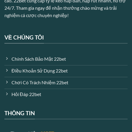
cao
.
22Bet cung cấp tỷ lệ kèo hấp dẫn, nạp rút nhanh, hỗ trợ
24/7. Tham gia ngay để nhận thưởng chào mừng và trải
nghiệm cá cược chuyên nghiệp!
VỀ CHÚNG TÔI
Chính Sách Bảo Mật 22bet
Điều Khoản Sử Dụng 22bet
Chơi Có Trách Nhiệm 22bet
Hỏi Đáp 22bet
THÔNG TIN