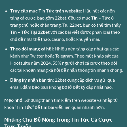
Truy cập mục Tin Tức trên website
: Hầu hết các nền
tảng cá cược, bao gồm 22bet, đều có mục
Tin – Tức
ở
trang chủ hoặc chân trang. Tại 22bet, bạn có thể tìm thấy
Tin – Tức Tại 22bet
với các bài viết được phân loại theo
chủ đề như thể thao, casino, hoặc khuyến mãi.
Theo dõi mạng xã hội
: Nhiều nền tảng cập nhật
qua các
kênh như Twitter hoặc Telegram. Theo một khảo sát của
Hootsuite năm 2024, 55% người chơi cá cược theo dõi
các tài khoản mạng xã hội để nhận thông tin nhanh chóng.
Đăng ký nhận bản tin
: 22bet cung cấp dịch vụ gửi
qua
email, đảm bảo bạn không bỏ lỡ bất kỳ cập nhật nào.
Mẹo nhỏ
: Sử dụng thanh tìm kiếm trên website và nhập từ
khóa “
Tin Tức
” để tìm bài viết liên quan nhanh hơn.
Những Chủ Đề Nóng Trong Tin Tức Cá Cược
Trực Tuyến