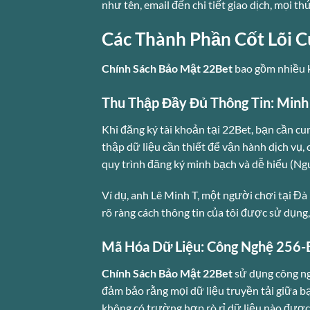
như tên, email đến chi tiết giao dịch, mọi t
Các Thành Phần Cốt Lõi 
Chính Sách Bảo Mật 22Bet
bao gồm nhiều kh
Thu Thập Đầy Đủ Thông Tin: Minh
Khi đăng ký tài khoản tại 22Bet, bạn cần cun
thập dữ liệu cần thiết để vận hành dịch vụ,
quy trình đăng ký minh bạch và dễ hiểu (Ngu
Ví dụ, anh Lê Minh T, một người chơi tại Đà 
rõ ràng cách thông tin của tôi được sử dụng,
Mã Hóa Dữ Liệu: Công Nghệ 256-B
Chính Sách Bảo Mật 22Bet
sử dụng công ng
đảm bảo rằng mọi dữ liệu truyền tải giữa 
không có trường hợp rò rỉ dữ liệu nào được