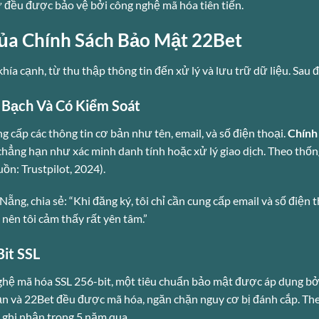
hứ đều được bảo vệ bởi công nghệ mã hóa tiên tiến.
Của Chính Sách Bảo Mật 22Bet
ía cạnh, từ thu thập thông tin đến xử lý và lưu trữ dữ liệu. Sau 
 Bạch Và Có Kiểm Soát
g cấp các thông tin cơ bản như tên, email, và số điện thoại.
Chính
 chẳng hạn như xác minh danh tính hoặc xử lý giao dịch. Theo thố
ồn: Trustpilot, 2024).
Nẵng, chia sẻ: “Khi đăng ký, tôi chỉ cần cung cấp email và số điện 
 nên tôi cảm thấy rất yên tâm.”
it SSL
hệ mã hóa SSL 256-bit, một tiêu chuẩn bảo mật được áp dụng bởi
bạn và 22Bet đều được mã hóa, ngăn chặn nguy cơ bị đánh cắp. T
 ghi nhận trong 5 năm qua.