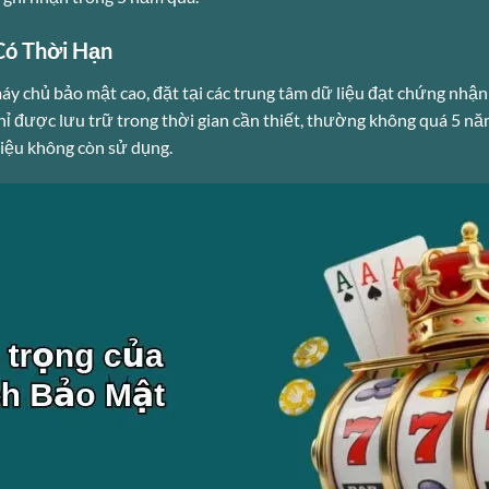
Có Thời Hạn
áy chủ bảo mật cao, đặt tại các trung tâm dữ liệu đạt chứng nhậ
chỉ được lưu trữ trong thời gian cần thiết, thường không quá 5 n
 liệu không còn sử dụng.