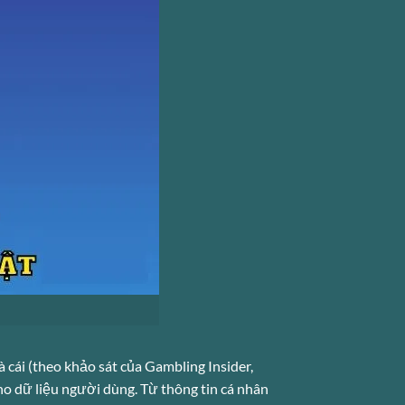
 cái (theo khảo sát của Gambling Insider,
ho dữ liệu người dùng. Từ thông tin cá nhân