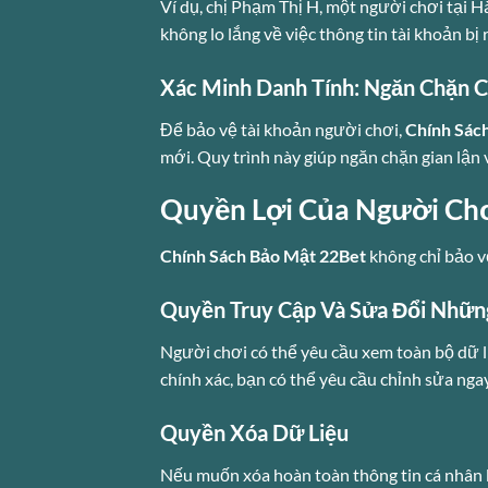
Ví dụ, chị Phạm Thị H, một người chơi tại H
không lo lắng về việc thông tin tài khoản bị rò
Xác Minh Danh Tính: Ngăn Chặn C
Để bảo vệ tài khoản người chơi,
Chính Sác
mới. Quy trình này giúp ngăn chặn gian lận 
Quyền Lợi Của Người Chơ
Chính Sách Bảo Mật 22Bet
không chỉ bảo vệ
Quyền Truy Cập Và Sửa Đổi Nhữn
Người chơi có thể yêu cầu xem toàn bộ dữ l
chính xác, bạn có thể yêu cầu chỉnh sửa nga
Quyền Xóa Dữ Liệu
Nếu muốn xóa hoàn toàn thông tin cá nhân k