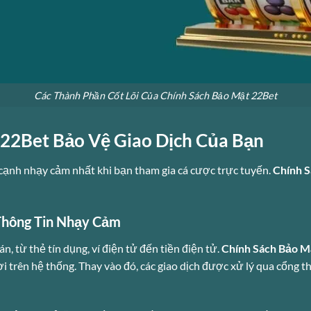
Các Thành Phần Cốt Lõi Của Chính Sách Bảo Mật 22Bet
 22Bet Bảo Vệ Giao Dịch Của Bạn
a cạnh nhạy cảm nhất khi bạn tham gia cá cược trực tuyến.
Chính 
Thông Tin Nhạy Cảm
 từ thẻ tín dụng, ví điện tử đến tiền điện tử.
Chính Sách Bảo M
ơi trên hệ thống. Thay vào đó, các giao dịch được xử lý qua cổng