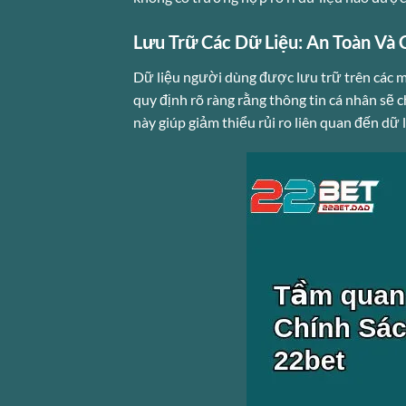
Lưu Trữ Các Dữ Liệu: An Toàn Và 
Dữ liệu người dùng được lưu trữ trên các m
quy định rõ ràng rằng thông tin cá nhân sẽ 
này giúp giảm thiểu rủi ro liên quan đến dữ