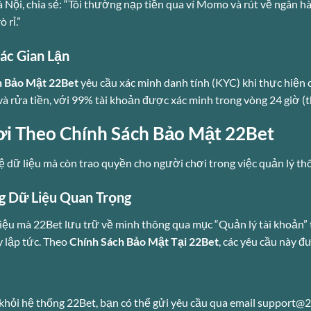
à Nội, chia sẻ: “Tôi thường nạp tiền qua ví Momo và rút về ngân 
 rỉ.”
ác Gian Lận
h Bảo Mật 22Bet
yêu cầu xác minh danh tính (KYC) khi thực hiện c
và rửa tiền, với 99% tài khoản được xác minh trong vòng 24 giờ (t
i Theo Chính Sách Bảo Mật 22Bet
 dữ liệu mà còn trao quyền cho người chơi trong việc quản lý thô
g Dữ Liệu Quan Trọng
iệu mà 22Bet lưu trữ về mình thông qua mục “Quản lý tài khoản” 
y lập tức. Theo
Chính Sách Bảo Mật Tại 22Bet
, các yêu cầu này đ
hỏi hệ thống 22Bet, bạn có thể gửi yêu cầu qua email
support@2